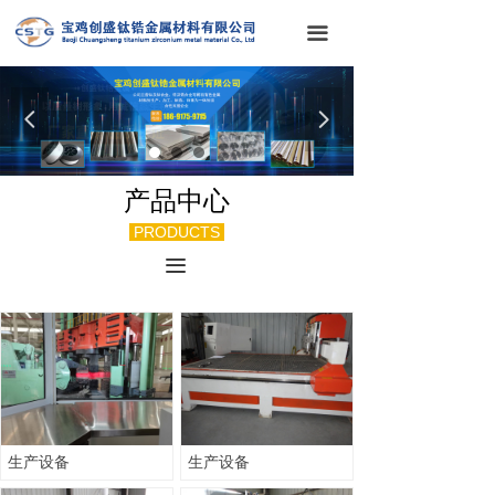
首页
끀
关于我们
넳
넲
产品中心
新闻中心
产品中心
生产设备
PRODUCTS
끀
联系我们
在线留言
生产设备
生产设备