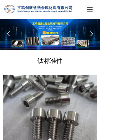
首页
끀
关于我们
넳
넲
产品中心
新闻中心
钛标准件
生产设备
联系我们
在线留言