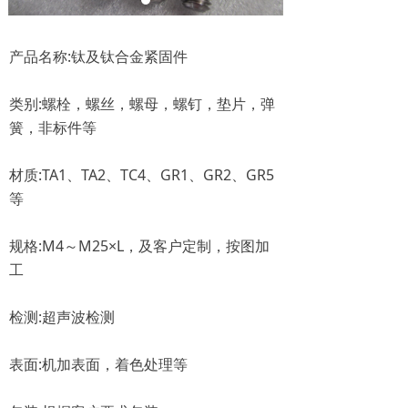
产品名称:钛及钛合金紧固件
类别:螺栓，螺丝，螺母，螺钉，垫片，弹
簧，非标件等
材质:TA1、TA2、TC4、GR1、GR2、GR5
等
规格:M4～M25×L，及客户定制，按图加
工
检测:超声波检测
表面:机加表面，着色处理等