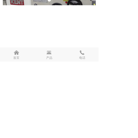
낀
뀵
끅
首页
产品
电话
前一个：
生产设备
ꄴ
后一个：
生产设备
ꄲ
版权所有：
宝鸡创盛钛锆金属材料有限公司
陕ICP备2022005816号-1
本网站由阿里云提供云计算及安全服务
本网站支持
IPv6