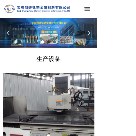
首页
끀
关于我们
넳
넲
产品中心
新闻中心
生产设备
生产设备
联系我们
在线留言